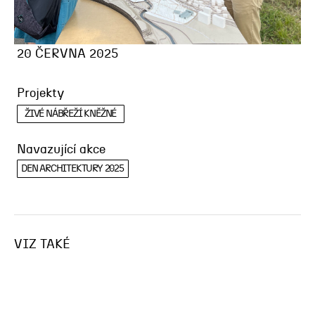
20 ČERVNA 2025
Projekty
ŽIVÉ NÁBŘEŽÍ KNĚŽNÉ
Navazující akce
DEN ARCHITEKTURY 2025
VIZ TAKÉ