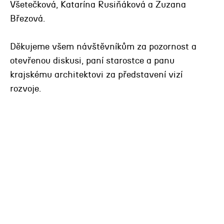
Všetečková, Katarína Rusiňáková a Zuzana
Březová.
Děkujeme všem návštěvníkům za pozornost a
otevřenou diskusi, paní starostce a panu
krajskému architektovi za představení vizí
rozvoje.