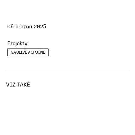
06 března 2025
Projekty
NA OLIVĚ V OPOČNĚ
VIZ TAKÉ